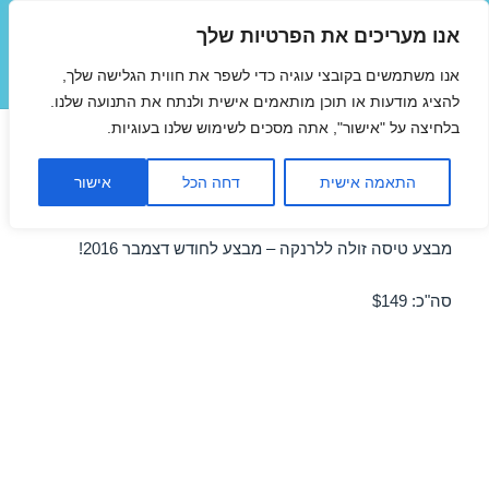
אנו מעריכים את הפרטיות שלך
טיסות זולות
אנו משתמשים בקובצי עוגיה כדי לשפר את חווית הגלישה שלך,
תפריטים
ווידג'טים
להציג מודעות או תוכן מותאמים אישית ולנתח את התנועה שלנו.
בלחיצה על "אישור", אתה מסכים לשימוש שלנו בעוגיות.
טיסות זולות ללרנקה בדצמבר
התאמה אישית
דחה הכל
אישור
11/12/2016
מבצע טיסה זולה ללרנקה – מבצע לחודש דצמבר 2016!
סה"כ: $149