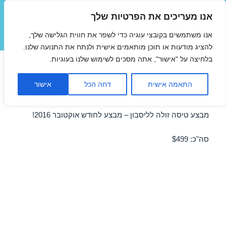
אנו מעריכים את הפרטיות שלך
טיסות זולות
אנו משתמשים בקובצי עוגיה כדי לשפר את חווית הגלישה שלך,
תפריטים
ווידג'טים
להציג מודעות או תוכן מותאמים אישית ולנתח את התנועה שלנו.
בלחיצה על "אישור", אתה מסכים לשימוש שלנו בעוגיות.
טיסות זולות לליסבון באוקטובר
התאמה אישית
דחה הכל
אישור
31/10/2016
מבצע טיסה זולה לליסבון – מבצע לחודש אוקטובר 2016!
סה"כ: $499