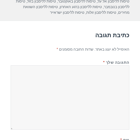
p
m
o
טיסות לליסבון אל על
,
טיסות לליסבון באוקטובר
,
טיסות לליסבון בזול
,
טיסות
לליסבון בנובמבר
,
טיסות לליסבון ברגע האחרון
,
טיסות לליסבון השוואת
p
o
מחירים
,
טיסות לליסבון זולות
,
טיסות לליסבון ישראייר
k
כתיבת תגובה
האימייל לא יוצג באתר.
שדות החובה מסומנים
*
התגובה שלך
*
שם
*