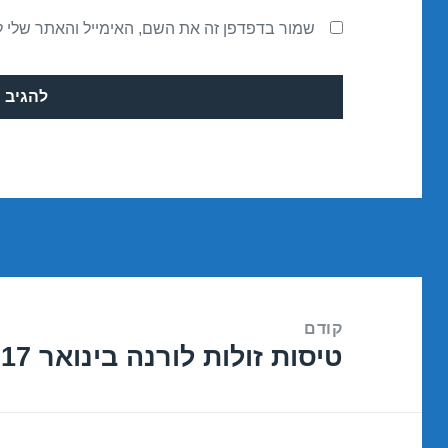
שמור בדפדפן זה את השם, האימייל והאתר שלי 
ניווט
קודם
טיסות זולות לורנה בינואר 05/01/2017
הפוסט
הקודם: