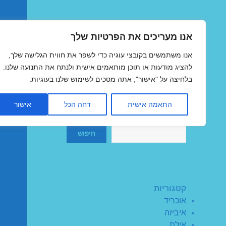
אנו מעריכים את הפרטיות שלך
טיסות זולות
אנו משתמשים בקובצי עוגיה כדי לשפר את חווית הגלישה שלך,
MegaFlights טיסות מוזלות
להציג מודעות או תוכן מותאמים אישית ולנתח את התנועה שלנו.
בלחיצה על "אישור", אתה מסכים לשימוש שלנו בעוגיות.
התאמה אישית
דחה הכל
אישור
חיפוש
חיפוש
קטגוריות
אוכריד
איביזה
אילת