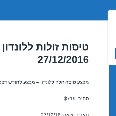
טיסות זולות ללונדון
27/12/2016
מבצע טיסה זולה ללונדון – מבצע לחודש דצמבר 6
סה"כ: $719
תאריך יציאה: 27/12/16