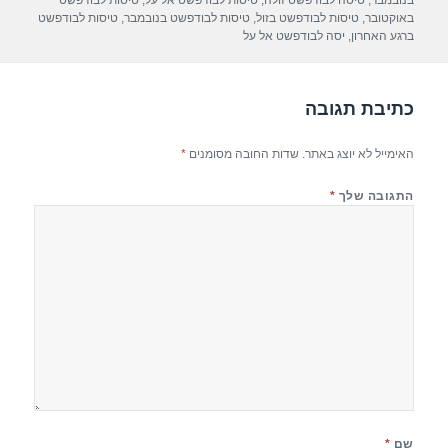
A
a
b
בנובמבר
,
טיסה לבודפשט זולה
,
טיסות לבודפשט אל על
,
טיסות לבודפשט
באוקטובר
,
טיסות לבודפשט בזול
,
טיסות לבודפשט בנובמבר
,
טיסות לבודפשט
p
m
o
ברגע האחרון
,
יסה לבודפשט אל על
p
o
k
כתיבת תגובה
האימייל לא יוצג באתר.
שדות החובה מסומנים
*
התגובה שלך
*
שם
*