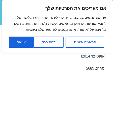
אנו מעריכים את הפרטיות שלך
טיסות זולות
אנו משתמשים בקובצי עוגיה כדי לשפר את חווית הגלישה שלך,
תפריטים
ווידג'טים
להציג מודעות או תוכן מותאמים אישית ולנתח את התנועה שלנו.
בלחיצה על "אישור", אתה מסכים לשימוש שלנו בעוגיות.
טיסה לבודפשט 13/10/2014
התאמה אישית
דחה הכל
אישור
מבצע טיסה זולה לבודפשט ב-13/10/2014 – מבצע לחודש
אוקטובר 2014!
סה"כ: $689