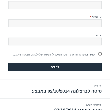
אימייל
*
אתר
שמור בדפדפן זה את השם, האימייל והאתר שלי לפעם הבאה שאגיב.
יווט
קודם
טיסה לברצלונה 02/10/2014 במבצע
הפוסט
הקודם:
לשלב הבא
טיסה למינכן 03/10/2014
הפוסט